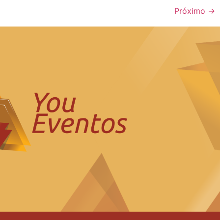
Próximo
→