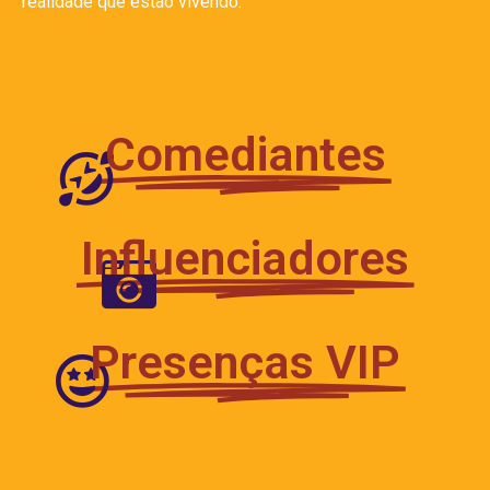
realidade que estão vivendo.
Comediantes
Influenciadores
Presenças VIP