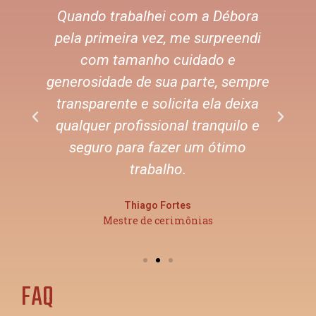
Quando trabalhei com a Débora
pela primeira vez, me surpreendi
é
com tamanho cuidado e
generosidade de sua parte, sempre
transparente e solicita ela deixa
qualquer profissional tranquilo e
seguro para fazer um ótimo
trabalho.
Thiago Fortes
Mestre de cerimônias
FAQ