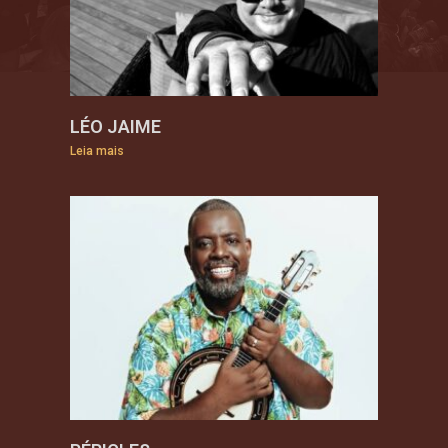
LÉO JAIME
Leia mais