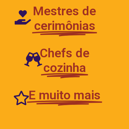
Mestres de
cerimônias
Chefs de
cozinha
E muito mais