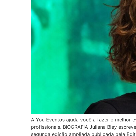
A You Eventos ajuda você a fazer o melhor e
profissionais. BIOGRAFIA Juliana Bley escre
segunda edição ampliada publicada pela Edi