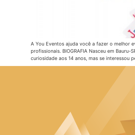
A You Eventos ajuda você a fazer o melhor e
profissionais. BIOGRAFIA Nasceu em Bauru-SP
curiosidade aos 14 anos, mas se interessou p