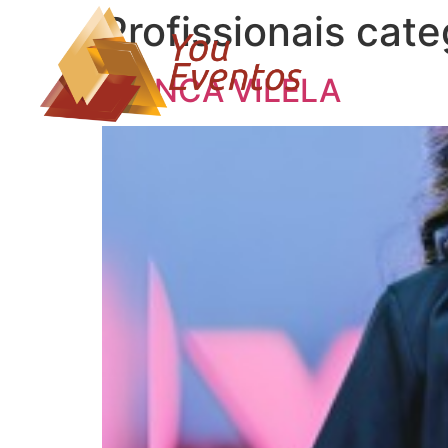
Profissionais cate
BIANCA VILELA