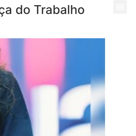
ça do Trabalho