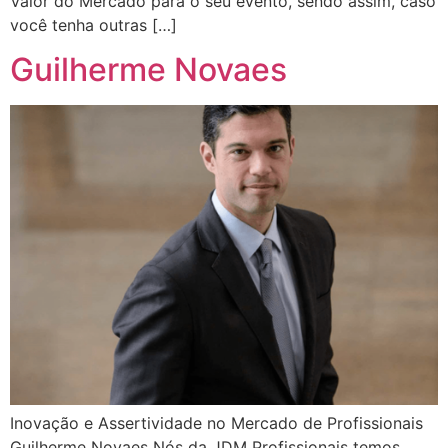
Valor do Mercado para o seu evento, sendo assim, caso
você tenha outras […]
Guilherme Novaes
Inovação e Assertividade no Mercado de Profissionais
Guilherme Novaes Nós da JDM Profissionais temos