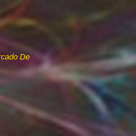
rcado De