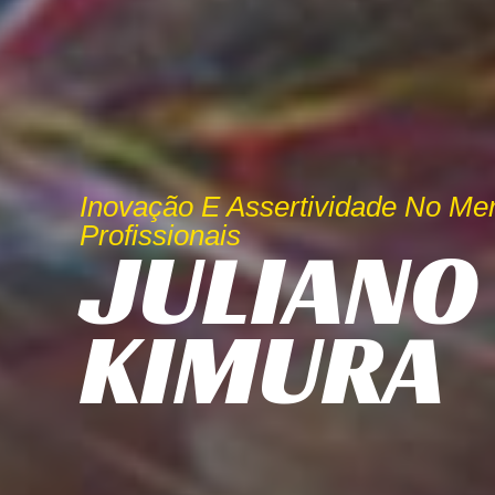
Inovação E Assertividade No Me
Profissionais
JULIANO
KIMURA