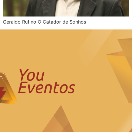
Geraldo Rufino O Catador de Sonhos