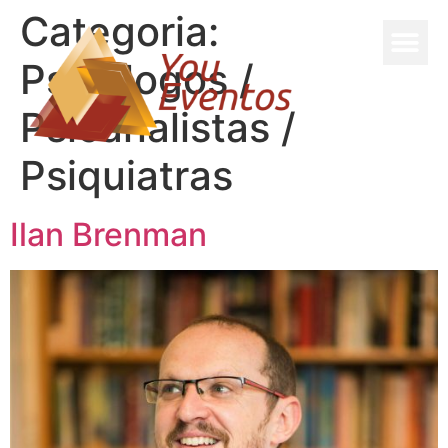
Categoria:
Psicólogos /
Psicanalistas /
Psiquiatras
Ilan Brenman