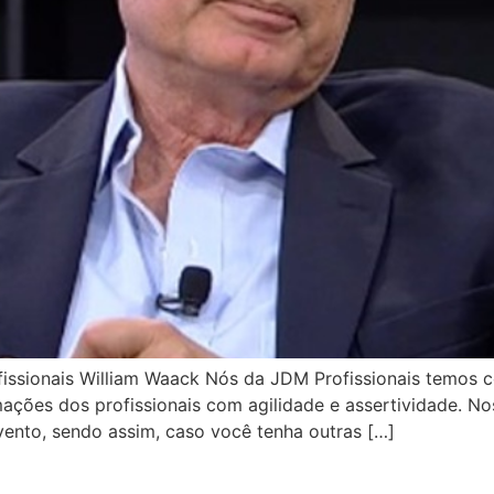
fissionais William Waack Nós da JDM Profissionais temos
ções dos profissionais com agilidade e assertividade. Nos
ento, sendo assim, caso você tenha outras […]