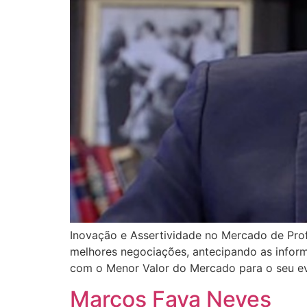
Inovação e Assertividade no Mercado de Pro
melhores negociações, antecipando as informa
com o Menor Valor do Mercado para o seu ev
Marcos Fava Neves