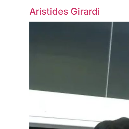
Aristides Girardi