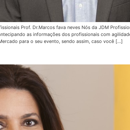
issionais Prof. Dr.Marcos fava neves Nós da JDM Profiss
tecipando as informações dos profissionais com agilidade
Mercado para o seu evento, sendo assim, caso você […]