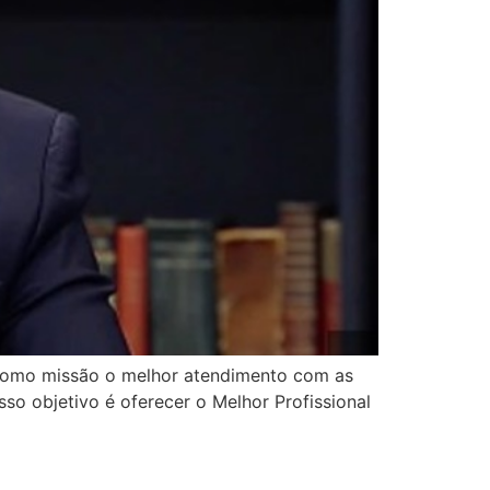
 como missão o melhor atendimento com as
so objetivo é oferecer o Melhor Profissional