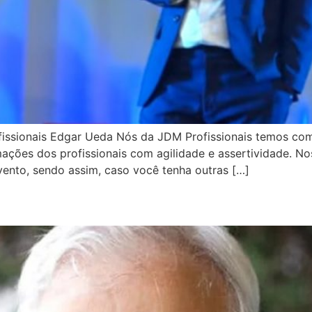
fissionais Edgar Ueda Nós da JDM Profissionais temos c
ções dos profissionais com agilidade e assertividade. Nos
ento, sendo assim, caso você tenha outras […]