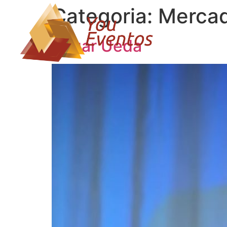
Categoria:
Mercad
Edgar Ueda