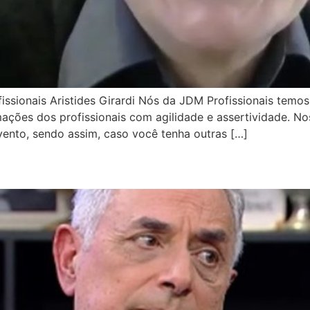
issionais Aristides Girardi Nós da JDM Profissionais te
ções dos profissionais com agilidade e assertividade. Nos
ento, sendo assim, caso você tenha outras […]