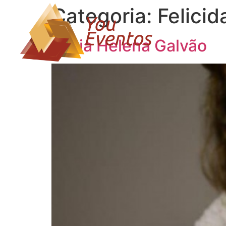
Categoria:
Felici
Lúcia Helena Galvão