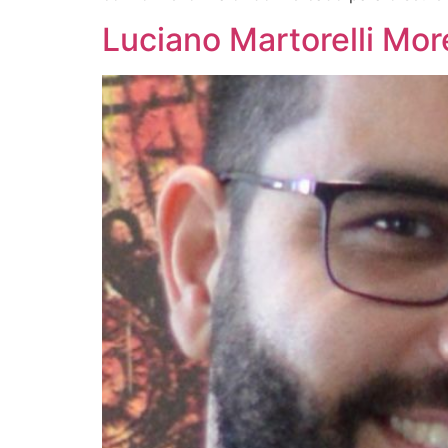
Luciano Martorelli Mo