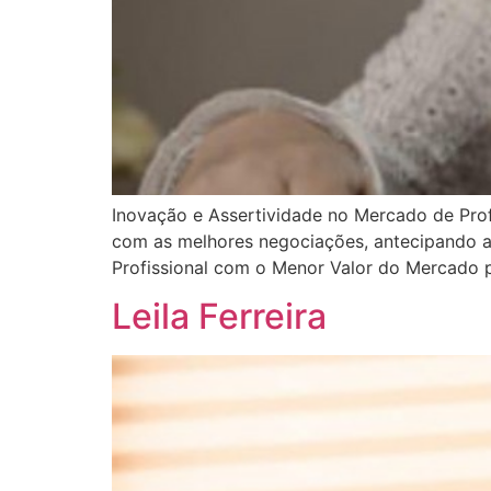
Inovação e Assertividade no Mercado de Pro
com as melhores negociações, antecipando as
Profissional com o Menor Valor do Mercado p
Leila Ferreira