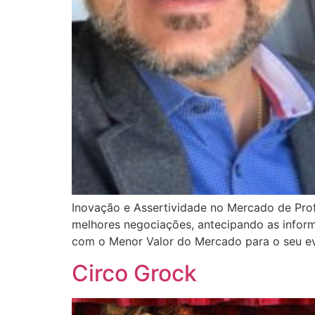
Inovação e Assertividade no Mercado de Pro
melhores negociações, antecipando as informa
com o Menor Valor do Mercado para o seu ev
Circo Grock