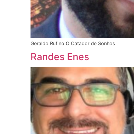
Geraldo Rufino O Catador de Sonhos
Randes Enes