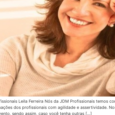
issionais Leila Ferreira Nós da JDM Profissionais temos 
ções dos profissionais com agilidade e assertividade. Nos
ento, sendo assim, caso você tenha outras […]