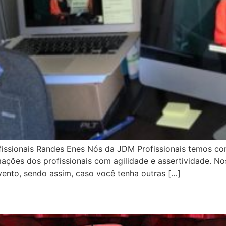
fissionais Randes Enes Nós da JDM Profissionais temos c
ções dos profissionais com agilidade e assertividade. Nos
ento, sendo assim, caso você tenha outras […]