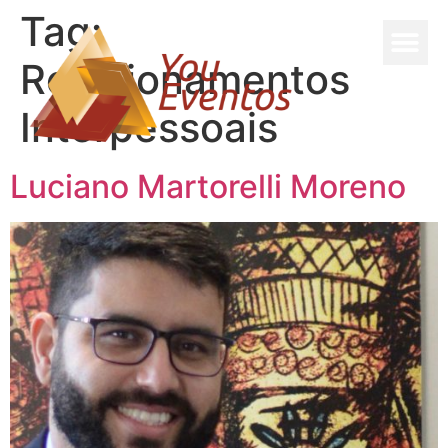
Tag:
Relacionamentos
Interpessoais
Luciano Martorelli Moreno