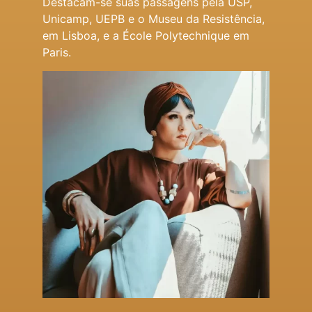
Destacam-se suas passagens pela USP,
Unicamp, UEPB e o Museu da Resistência,
em Lisboa, e a École Polytechnique em
Paris.