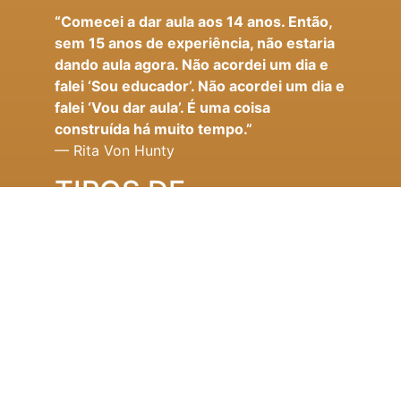
“Comecei a dar aula aos 14 anos. Então,
sem 15 anos de experiência, não estaria
dando aula agora. Não acordei um dia e
falei ‘Sou educador’. Não acordei um dia e
falei ‘Vou dar aula’. É uma coisa
construída há muito tempo.”
— Rita Von Hunty
TIPOS DE
TRABALHO
– DIVERSIDADE,
INCLUSÃO E
PERTENCIMENTO;
– ESPERANÇA COMO