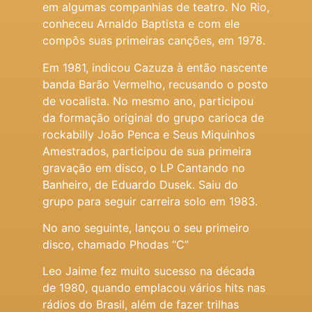
em algumas companhias de teatro. No Rio,
conheceu Arnaldo Baptista e com ele
compôs suas primeiras canções, em 1978.
Em 1981, indicou Cazuza à então nascente
banda Barão Vermelho, recusando o posto
de vocalista. No mesmo ano, participou
da formação original do grupo carioca de
rockabilly João Penca e Seus Miquinhos
Amestrados, participou de sua primeira
gravação em disco, o LP Cantando no
Banheiro, de Eduardo Dusek. Saiu do
grupo para seguir carreira solo em 1983.
No ano seguinte, lançou o seu primeiro
disco, chamado Phodas “C”
Leo Jaime fez muito sucesso na década
de 1980, quando emplacou vários hits nas
rádios do Brasil, além de fazer trilhas