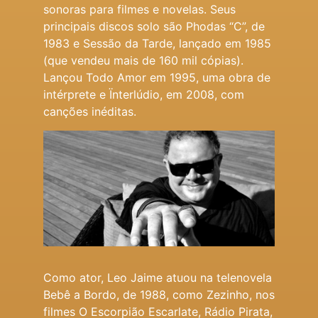
sonoras para filmes e novelas. Seus
principais discos solo são Phodas “C”, de
1983 e Sessão da Tarde, lançado em 1985
(que vendeu mais de 160 mil cópias).
Lançou Todo Amor em 1995, uma obra de
intérprete e Ïnterlúdio, em 2008, com
canções inéditas.
Como ator, Leo Jaime atuou na telenovela
Bebê a Bordo, de 1988, como Zezinho, nos
filmes O Escorpião Escarlate, Rádio Pirata,