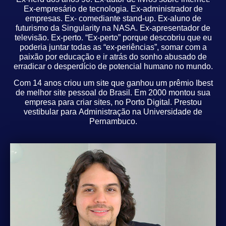
Ex-empresário de tecnologia.
Ex-administrador de
empresas. Ex- comediante stand-up. Ex-aluno de
futurismo da Singularity na
NASA. Ex-apresentador de
televisão. Ex-perto.
“Ex-perto” porque descobriu que eu
poderia juntar todas as “ex-periências”, somar com a
paixão
por educação e ir atrás do sonho abusado de
erradicar o desperdício de potencial humano no
mundo.
Com 14 anos criou um site que ganhou um prêmio Ibest
de melhor site pessoal do Brasil. Em
2000 montou sua
empresa para criar sites, no Porto Digital. Prestou
vestibular para Administração
na Universidade de
Pernambuco.