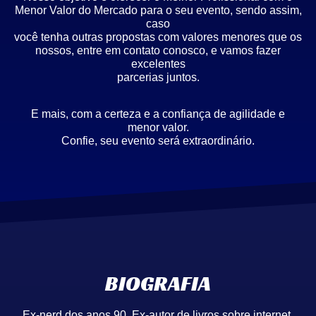
Menor Valor do Mercado para o seu evento, sendo assim,
caso
você tenha outras propostas com valores menores que os
nossos, entre em contato conosco, e vamos fazer
excelentes
parcerias juntos.
E mais, com a certeza e a confiança de agilidade e
menor valor.
Confie, seu evento será extraordinário.
BIOGRAFIA
Ex-nerd dos anos 90. Ex-autor de livros sobre internet.