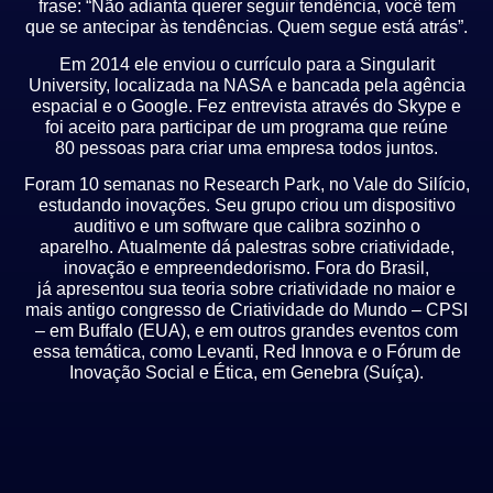
frase: “Não adianta querer seguir tendência, você tem
que se antecipar às tendências.
Quem segue está atrás”.
Em 2014 ele enviou o currículo para a Singularit
University, localizada na NASA e bancada pela
agência
espacial e o Google.
Fez entrevista através do Skype e
foi aceito para participar de um programa que reúne
80
pessoas para criar uma empresa todos juntos.
Foram 10 semanas no Research Park, no Vale do Silício,
estudando inovações.
Seu grupo criou um dispositivo
auditivo e um software que calibra sozinho o
aparelho.
Atualmente dá palestras sobre criatividade,
inovação e empreendedorismo. Fora do Brasil,
já
apresentou sua teoria sobre criatividade no maior e
mais antigo congresso de Criatividade do
Mundo – CPSI
– em Buffalo (EUA), e em outros grandes eventos com
essa temática, como
Levanti, Red Innova e o Fórum de
Inovação Social e Ética, em Genebra (Suíça).