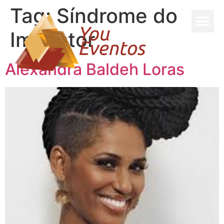
Tag:
Síndrome do
Impostor
Alexandra Baldeh Loras