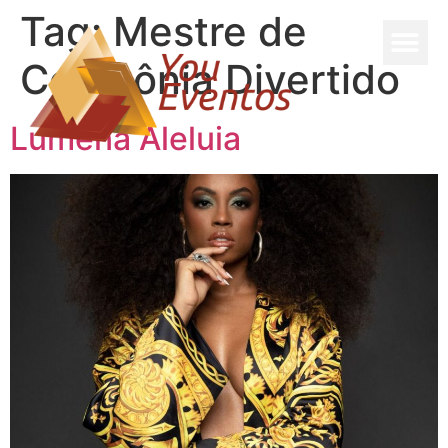
Tag:
Mestre de
Cerimônia Divertido
Lumena Aleluia