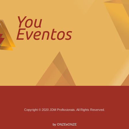
Copyright © 2020 JDM Profissionais. All Rights Reserved.
by ONZEeONZE