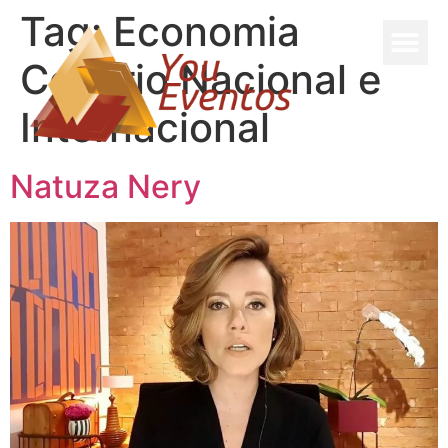
Tag:
Economia
Cenário Nacional e
Internacional
Natuza Nery