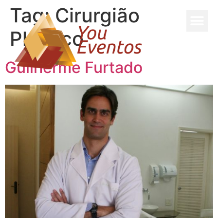
Tag:
Cirurgião
Plástico
Guilherme Furtado