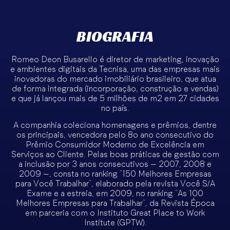
BIOGRAFIA
Romeo Deon Busarello é diretor de marketing, inovação
e ambientes digitais da Tecnisa, uma das empresas mais
inovadoras do mercado imobiliário brasileiro, que atua
de forma integrada (incorporação, construção e vendas)
e que já lançou mais de 5 milhões de m2 em 27 cidades
no país.
A companhia coleciona homenagens e prêmios, dentre
os principais, vencedora pelo 8o ano consecutivo do
Prêmio Consumidor Moderno de Excelência em
Serviços ao Cliente. Pelas boas práticas de gestão com
a inclusão por 3 anos consecutivos – 2007, 2008 e
2009 –, consta no ranking “150 Melhores Empresas
para Você Trabalhar”, elaborado pela revista Você S/A
Exame e a estreia, em 2009, no ranking “As 100
Melhores Empresas para Trabalhar”, da Revista Época
em parceria com o Instituto Great Place to Work
Institute (GPTW).