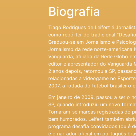
Biografia
Tiago Rodrigues de Leifert é Jornalist
como repórter do tradicional “Desafi
Graduou-se em Jornalismo e Psicologi
Jornalismo da rede norte-americana 
Vanguarda, afiliada da Rede Globo em
editor e apresentador do Vanguarda 
2 anos depois, retornou a SP, passand
relacionadas a videogame no Esporte
2007, a rodada do futebol brasileiro
Em janeiro de 2009, passou a ser o n
SP, quando introduziu um novo format
Tornaram-se marcas registradas do p
bem humorados. Leifert também abri
programa desafia convidados (ou é de
é o narrador oficial em português bra