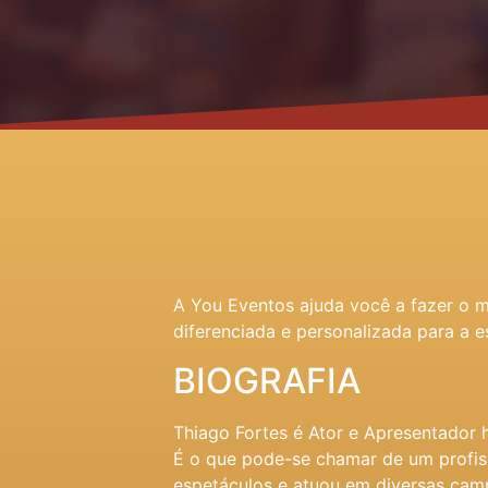
A You Eventos ajuda você a fazer o 
diferenciada e personalizada para a e
BIOGRAFIA
Thiago Fortes é Ator e Apresentador 
É o que pode-se chamar de um profiss
espetáculos e atuou em diversas campa