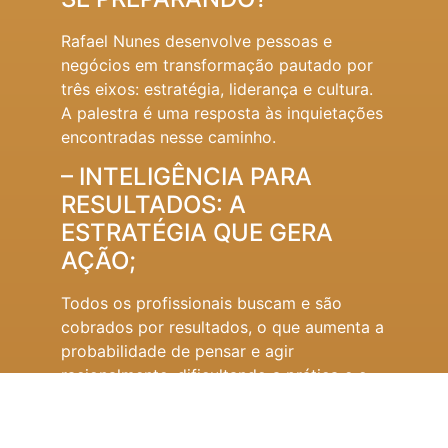
Rafael Nunes desenvolve pessoas e
negócios em transformação pautado por
três eixos: estratégia, liderança e cultura.
A palestra é uma resposta às inquietações
encontradas nesse caminho.
– INTELIGÊNCIA PARA
RESULTADOS: A
ESTRATÉGIA QUE GERA
AÇÃO;
Todos os profissionais buscam e são
cobrados por resultados, o que aumenta a
probabilidade de pensar e agir
racionalmente, dificultando a prática e o
desenvolvimento de habilidades
emocionais. Aplicando a inteligência
emocional nas ações, os resultados são