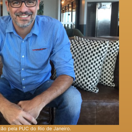
ão pela PUC do Rio de Janeiro.