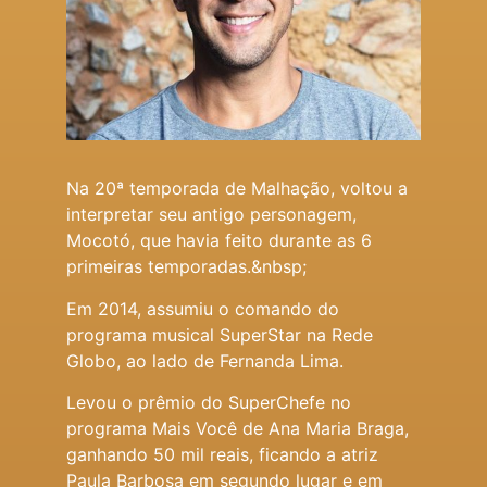
Na 20ª temporada de Malhação, voltou a
interpretar seu antigo personagem,
Mocotó, que havia feito durante as 6
primeiras temporadas.&nbsp;
Em 2014, assumiu o comando do
programa musical SuperStar na Rede
Globo, ao lado de Fernanda Lima.
Levou o prêmio do SuperChefe no
programa Mais Você de Ana Maria Braga,
ganhando 50 mil reais, ficando a atriz
Paula Barbosa em segundo lugar e em