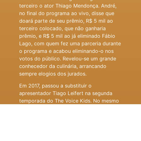
terceiro o ator Thiago Mendonça. André,
no final do programa ao vivo, disse que
doará parte de seu prêmio, R$ 5 mil ao
terceiro colocado, que não ganharia
prêmio, e R$ 5 mil ao já eliminado Fábio
Lago, com quem fez uma parceria durante
o programa e acabou eliminando-o nos
votos do público. Revelou-se um grande
conhecedor da culinária, arrancando
sempre elogios dos jurados.
Em 2017, passou a substituir o
apresentador Tiago Leifert na segunda
temporada do The Voice Kids. No mesmo
ano, atuou na série Brasil a Bordo, do
Globoplay, no papel de Luís Sérgio.
TIPOS DE