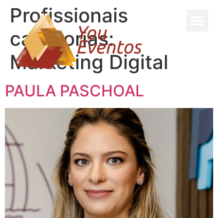
Profissionais
categorias:
Marketing Digital
PAULA PASCHOAL