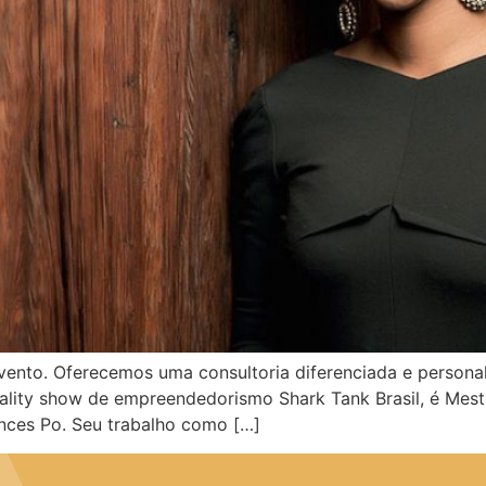
vento. Oferecemos uma consultoria diferenciada e persona
 reality show de empreendedorismo Shark Tank Brasil, é Mes
iences Po. Seu trabalho como […]