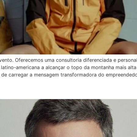
vento. Oferecemos uma consultoria diferenciada e persona
ra latino-americana a alcançar o topo da montanha mais al
lém de carregar a mensagem transformadora do empreended