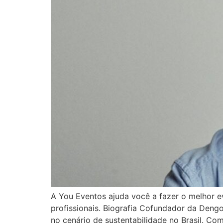
A You Eventos ajuda você a fazer o melhor e
profissionais. Biografia Cofundador da Dengo
no cenário de sustentabilidade no Brasil. C