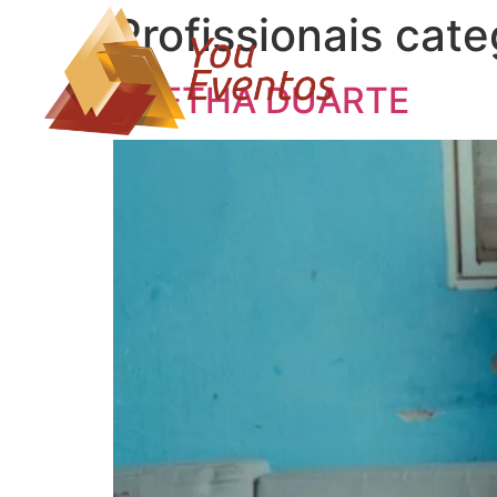
Profissionais cate
ARETHA DUARTE