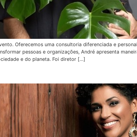
vento. Oferecemos uma consultoria diferenciada e persona
transformar pessoas e organizações, André apresenta mane
iedade e do planeta. Foi diretor […]