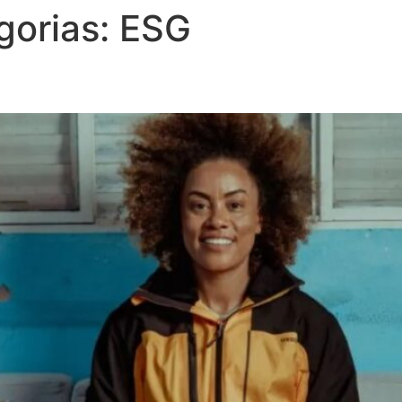
gorias:
ESG