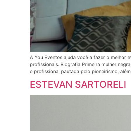
A You Eventos ajuda você a fazer o melhor e
profissionais. Biografia Primeira mulher neg
e profissional pautada pelo pioneirismo, a
ESTEVAN SARTORELI