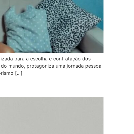
lizada para a escolha e contratação dos
ta do mundo, protagoniza uma jornada pessoal
orismo […]