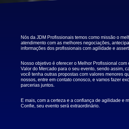
Nós da JDM Profissionais temos como missão o mel
atendimento com as melhores negociações, antecip
informações dos profissionais com agilidade e assert
Nosso objetivo é oferecer o Melhor Profissional com
Valor do Mercado para o seu evento, sendo assim, c
você tenha outras propostas com valores menores q
nossos, entre em contato conosco, e vamos fazer ex
parcerias juntos.
E mais, com a certeza e a confiança de agilidade e m
Confie, seu evento será extraordinário.