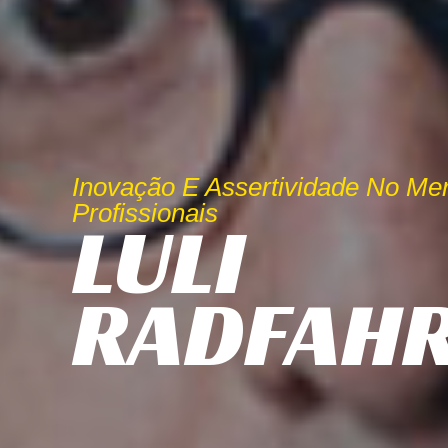
Inovação E Assertividade No Me
Profissionais
LULI
RADFAH