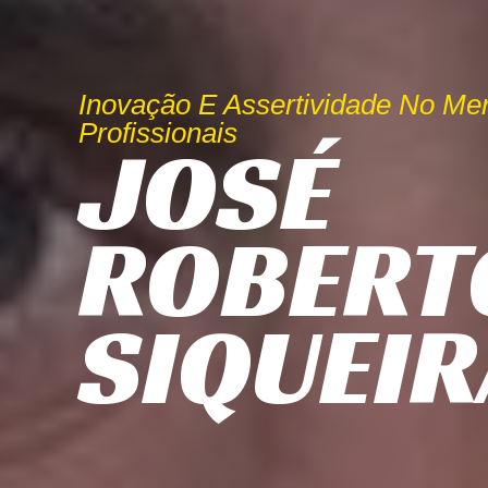
Inovação E Assertividade No Me
Profissionais
JOSÉ
ROBERT
SIQUEIR