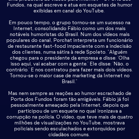
Fundos, na qual escreve e atua em esquetes de humor
exibidas em canal do YouTube.
Em pouco tempo, o grupo tornou-se um sucesso na
Internet, consolidando Fábio como um dos mais
notáveis humoristas do Brasil. Num dos vídeos mais
populares do canal, Porchat interpreta um funcionário
de restaurante fast-food impaciente com a indecisão
dos clientes, numa sátira à rede Spoleto. “Alguém
chegou para o presidente da empresa e disse: ‘Olha
isso aqui, vai acabar com a gente.’ Ele disse: ‘Não, o
contrário.’ E nos contratou para fazer mais dois vídeos.
Tornou-se o maior case de marketing da Internet no
Brasil.”
Mas nem sempre as reações ao humor escrachado de
Porta dos Fundos foram tão amigáveis. Fábio já foi
pessoalmente ameaçado pela Internet, depois que
participou de um esquete no qual ironizava a
corrupção na polícia. O vídeo, que teve mais de quatro
milhões de visualizações no YouTube, mostrava
policiais sendo esculachados e extorquidos por
cidadãos comuns.