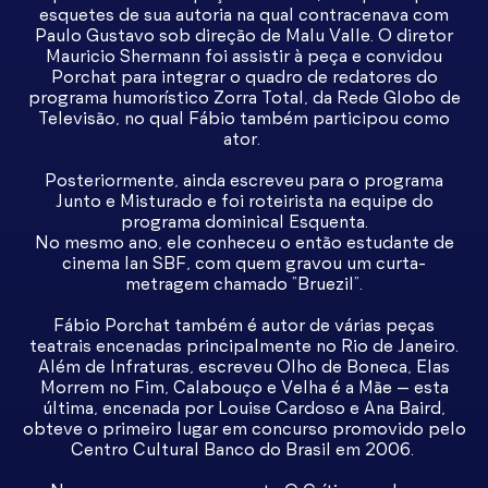
esquetes de sua autoria na qual contracenava com
Paulo Gustavo sob direção de Malu Valle. O diretor
Mauricio Shermann foi assistir à peça e convidou
Porchat para integrar o quadro de redatores do
programa humorístico Zorra Total, da Rede Globo de
Televisão, no qual Fábio também participou como
ator.
Posteriormente, ainda escreveu para o programa
Junto e Misturado e foi roteirista na equipe do
programa dominical Esquenta.
No mesmo ano, ele conheceu o então estudante de
cinema Ian SBF, com quem gravou um curta-
metragem chamado “Bruezil”.
Fábio Porchat também é autor de várias peças
teatrais encenadas principalmente no Rio de Janeiro.
Além de Infraturas, escreveu Olho de Boneca, Elas
Morrem no Fim, Calabouço e Velha é a Mãe – esta
última, encenada por Louise Cardoso e Ana Baird,
obteve o primeiro lugar em concurso promovido pelo
Centro Cultural Banco do Brasil em 2006.