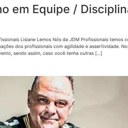
ho em Equipe / Disciplin
fissionais Lisiane Lemos Nós da JDM Profissionais temos
ções dos profissionais com agilidade e assertividade. Nos
ento, sendo assim, caso você tenha outras […]