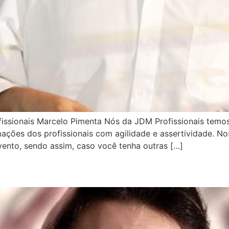
fissionais Marcelo Pimenta Nós da JDM Profissionais tem
ções dos profissionais com agilidade e assertividade. Nos
ento, sendo assim, caso você tenha outras […]