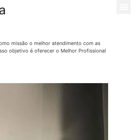
a
 como missão o melhor atendimento com as
so objetivo é oferecer o Melhor Profissional