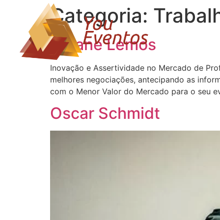
Categoria:
Trabal
Lisiane Lemos
Inovação e Assertividade no Mercado de Pro
melhores negociações, antecipando as informa
com o Menor Valor do Mercado para o seu ev
Oscar Schmidt