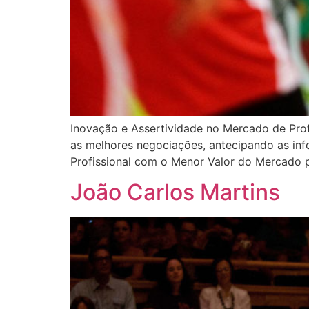
Inovação e Assertividade no Mercado de Pro
as melhores negociações, antecipando as inf
Profissional com o Menor Valor do Mercado p
João Carlos Martins