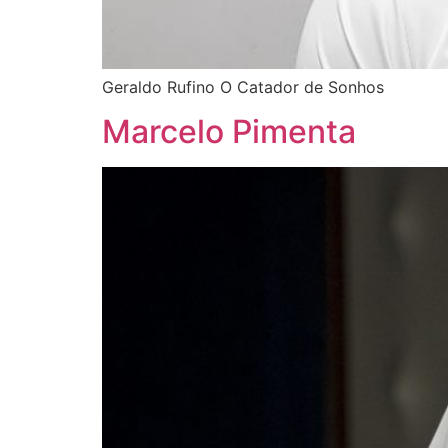
Geraldo Rufino O Catador de Sonhos
Marcelo Pimenta