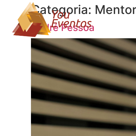
Categoria:
Mentor
André Pessoa