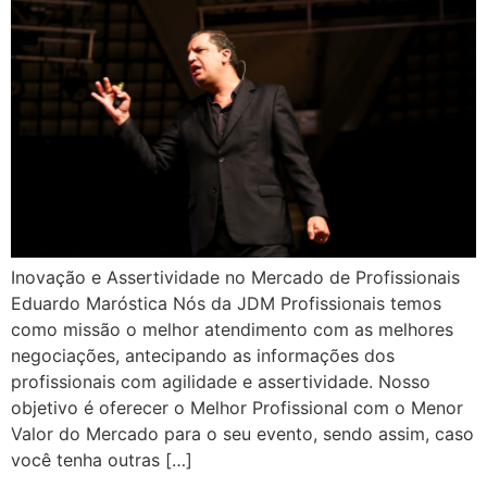
Inovação e Assertividade no Mercado de Profissionais
Eduardo Maróstica Nós da JDM Profissionais temos
como missão o melhor atendimento com as melhores
negociações, antecipando as informações dos
profissionais com agilidade e assertividade. Nosso
objetivo é oferecer o Melhor Profissional com o Menor
Valor do Mercado para o seu evento, sendo assim, caso
você tenha outras […]