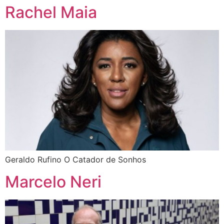
Rachel Maia
Geraldo Rufino O Catador de Sonhos
Marcelo Neri