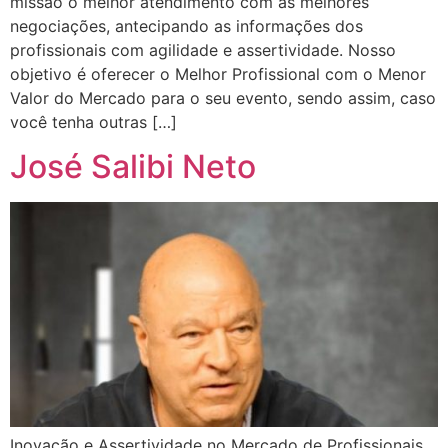
missão o melhor atendimento com as melhores
negociações, antecipando as informações dos
profissionais com agilidade e assertividade. Nosso
objetivo é oferecer o Melhor Profissional com o Menor
Valor do Mercado para o seu evento, sendo assim, caso
você tenha outras […]
José Salibi Neto
Inovação e Assertividade no Mercado de Profissionais