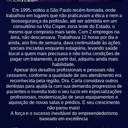
Em 1995, voltou a São Paulo recém-formada, onde
trabalhou em lugares que não praticavam a ética e nem a
biossegurança da profissão, até ser admitida em um
consultório na Vila Cisper, zona leste do Estado, o
mesmo que compraria mais tarde. Com 2 empregos na
área, não descansava. Trabalhava 12 horas por dia e
ainda, aos fins de semana, dava continuidade às ações
sociais iniciadas enquanto estagiária, levando saúde
bucal a quem mais precisava e não tinha condições de
pagar um tratamento, a partir daí, adquiriu ainda mais
habilidade.
Apesar dos desafios profissionais e pessoais não
cessarem, conforme a qualidade de seu atendimento era
reconhecida pela região, Dra. Carla convidava outros
dentistas para ajudá-la com sua demanda progressiva de
pacientes e investia todo o seu lucro em especializações
profissionais, modernização de seus equipamentos e
aquisição de novas salas e prédios. E seu crescimento
não parou mais!
A força e o sucesso inevitável do empreendedorismo
baseado em excelência