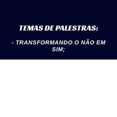
TEMAS DE PALESTRAS:
- TRANSFORMANDO O NÃO EM
SIM;
- EMPREENDEDORISMO;
- ADVERSIDADES E SOLUÇÕES;
- DETERMINAÇÃO;
- COMPETITIVIDADE NO