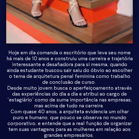
Hoje em dia comanda o escritório que leva seu nome
há mais de 10 anos e construiu uma carreira e trajetória
interessante e desafiadora para si mesma, quando
ainda estudante buscou sair saiu do óbvio ao escolher
o tema de arquitetura penal feminina como trabalho
de conclusão de curso.
Desde muito jovem busca o aperfeiçoamento através
das experiências do dia a dia e atribui ao cargo de
“estagiário” como de suma importância nas empresas,
mas acima de tudo na carreira.
Com quase 40 anos, a arquiteta evidencia um olhar
puro e humano, que pouco se observa no mundo
corporativo, e entende que a real função de organizar
tem suas vantagens para as mulheres em relação aos
grandes empresários.