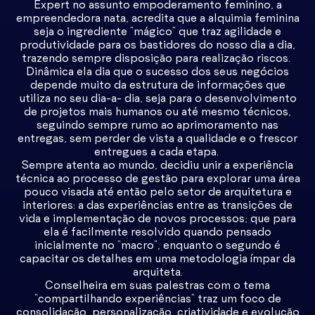
Expert no assunto empoderamento feminino, a
empreendedora nata, acredita que a alquimia feminina
seja o ingrediente “mágico” que traz agilidade e
produtividade para os bastidores do nosso dia a dia,
trazendo sempre disposição para realização riscos.
Dinâmica ela dia que o sucesso dos seus negócios
depende muito da estrutura de informações que
utiliza no seu dia-a- dia, seja para o desenvolvimento
de projetos mais humanos ou até mesmo técnicos,
seguindo sempre rumo ao aprimoramento nas
entregas, sem perder de vista a qualidade e o frescor
entregues a cada etapa.
Sempre atenta ao mundo, decidiu unir a experiência
técnica ao processo de gestão para explorar uma área
pouco visada até então pelo setor de arquitetura e
interiores: a das experiências entre as transições de
vida e implementação de novos processos; que para
ela é facilmente resolvido quando pensado
inicialmente no “macro”, enquanto o segundo é
capacitar os detalhes em uma metodologia ímpar da
arquiteta.
Conselheira em suas palestras com o tema
“compartilhando experiências” traz um foco de
consolidação, personalização, criatividade e evolução