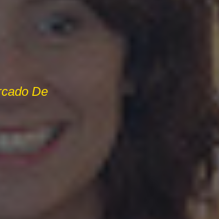
rcado De