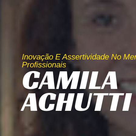
Inovação E Assertividade No Me
Profissionais
CAMILA
ACHUTTI