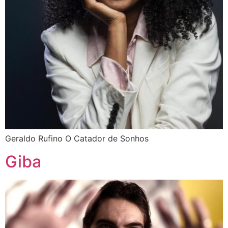
Geraldo Rufino O Catador de Sonhos
Giba