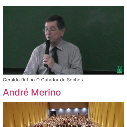
Geraldo Rufino O Catador de Sonhos
André Merino