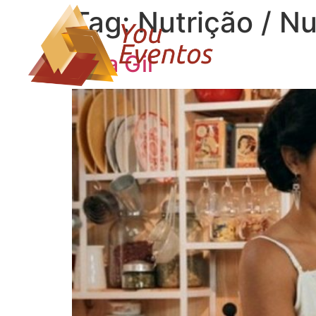
Tag:
Nutrição / Nu
Bela Gil