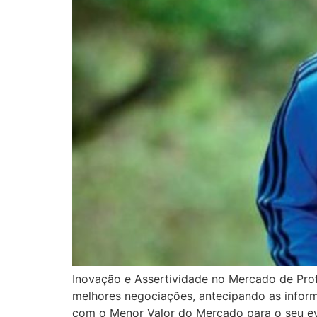
Inovação e Assertividade no Mercado de Pro
melhores negociações, antecipando as informa
com o Menor Valor do Mercado para o seu ev