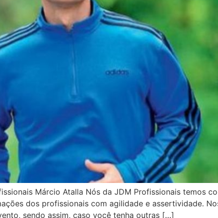
fissionais Márcio Atalla Nós da JDM Profissionais temos 
ções dos profissionais com agilidade e assertividade. Nos
ento, sendo assim, caso você tenha outras […]