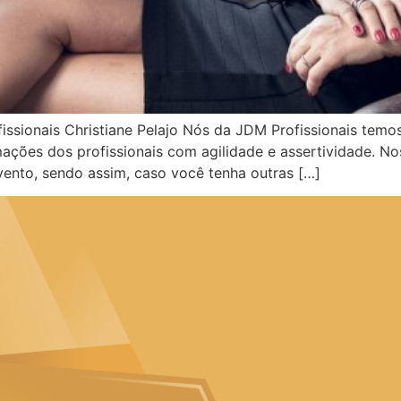
fissionais Christiane Pelajo Nós da JDM Profissionais te
ções dos profissionais com agilidade e assertividade. Nos
ento, sendo assim, caso você tenha outras […]