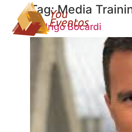
Tag:
Media Traini
Rodrigo Bocardi