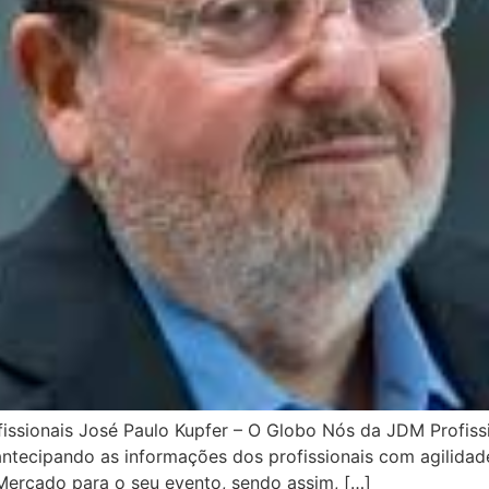
fissionais José Paulo Kupfer – O Globo Nós da JDM Profis
tecipando as informações dos profissionais com agilidade
Mercado para o seu evento, sendo assim, […]