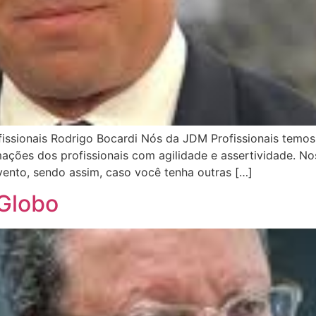
fissionais Rodrigo Bocardi Nós da JDM Profissionais tem
ções dos profissionais com agilidade e assertividade. Nos
ento, sendo assim, caso você tenha outras […]
 Globo