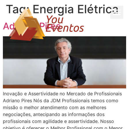
Tag:
Energia Elétrica
Adriano Pires
Inovação e Assertividade no Mercado de Profissionais
Adriano Pires Nós da JDM Profissionais temos como
missão o melhor atendimento com as melhores
negociações, antecipando as informações dos
profissionais com agilidade e assertividade. Nosso
objetivo é oferecer o Melhor Profissional com o Menor