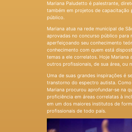
Mariana Paludetto é palestrante, dire
também em projetos de capacitação p
público.
Mariana atua na rede municipal de Sã
aprovadas no concurso público para 
aperfeiçoando seu conhecimento teóri
conhecimento com quem está disposto
temas a ele correlatos. Hoje Mariana 
outros profissionais, de sua área, ou 
Uma de suas grandes inspirações é se
transtorno do espectro autista. Como 
Mariana procurou aprofundar-se na qu
proficiência em áreas correlatas à inc
em um dos maiores institutos de for
profissionais de todo país.