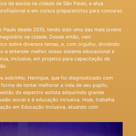
tora de escola na cidade de São Paulo, e atua
rofissional e em cursos preparatórios para concurso
o Paulo desde 2010, tendo sido uma das mais jovens
magistério na cidade. Desde então, vem
co sobre diversos temas, e, com orgulho, dividindo
 a entender melhor nosso sistema educacional e
atua, inclusive, em projetos para capacitação de
não.
u sobrinho, Henrique, que foi diagnosticado com
forma de tentar melhorar a vida de seu pupilo,
estão do espectro autista adquirindo grande
lusão social e à educação inclusiva. Hoje, trabalha
mação em Educação Inclusiva, atuando com