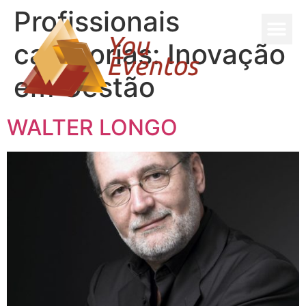
Profissionais
categorias:
Inovação
em Gestão
WALTER LONGO