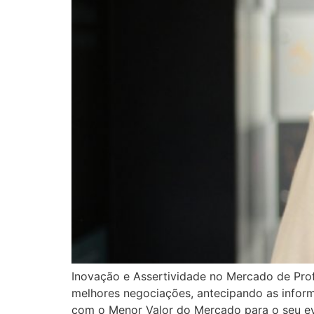
Inovação e Assertividade no Mercado de Pro
melhores negociações, antecipando as informa
com o Menor Valor do Mercado para o seu ev