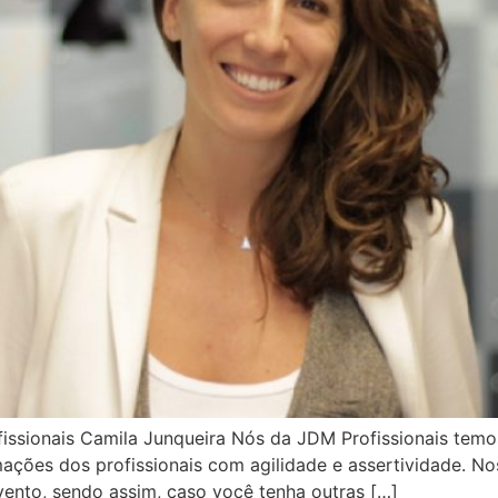
fissionais Camila Junqueira Nós da JDM Profissionais te
ções dos profissionais com agilidade e assertividade. Nos
ento, sendo assim, caso você tenha outras […]