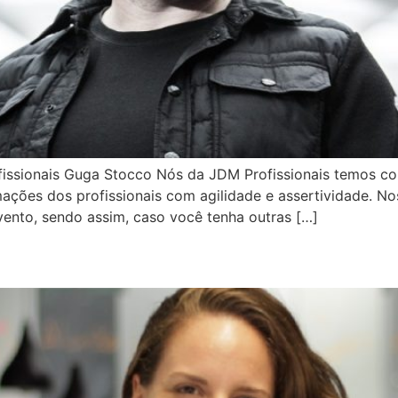
fissionais Guga Stocco Nós da JDM Profissionais temos 
ções dos profissionais com agilidade e assertividade. Nos
ento, sendo assim, caso você tenha outras […]