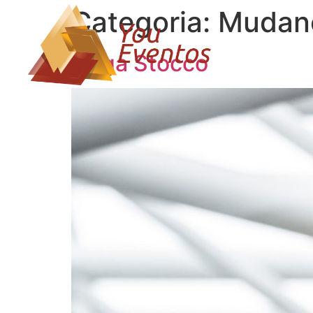
Categoria:
Mudanç
Guga Stocco