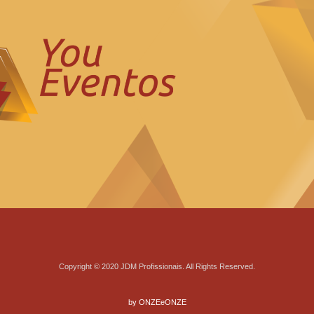
Copyright © 2020 JDM Profissionais. All Rights Reserved.
by ONZEeONZE