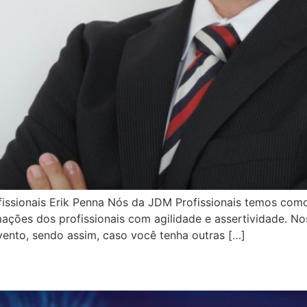
fissionais Erik Penna Nós da JDM Profissionais temos co
ções dos profissionais com agilidade e assertividade. Nos
ento, sendo assim, caso você tenha outras […]