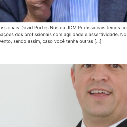
fissionais David Portes Nós da JDM Profissionais temos 
ções dos profissionais com agilidade e assertividade. Nos
ento, sendo assim, caso você tenha outras […]