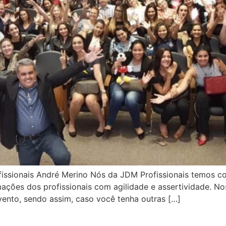
fissionais André Merino Nós da JDM Profissionais temos 
ções dos profissionais com agilidade e assertividade. Nos
ento, sendo assim, caso você tenha outras […]