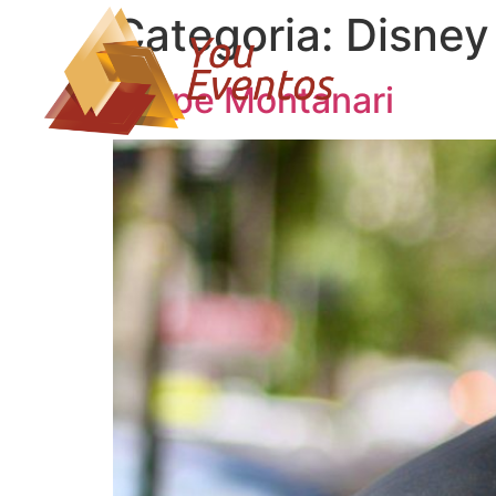
Categoria:
Disney
Felipe Montanari