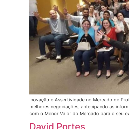
Inovação e Assertividade no Mercado de Pro
melhores negociações, antecipando as informa
com o Menor Valor do Mercado para o seu ev
David Portes